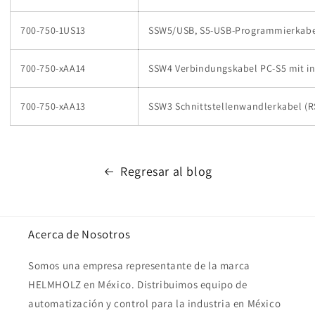
700-750-1US13
SSW5/USB, S5-USB-Programmierkabe
700-750-xAA14
SSW4 Verbindungskabel PC-S5 mit i
700-750-xAA13
SSW3 Schnittstellenwandlerkabel (R
Regresar al blog
Acerca de Nosotros
Somos una empresa representante de la marca
HELMHOLZ en México. Distribuimos equipo de
automatización y control para la industria en México