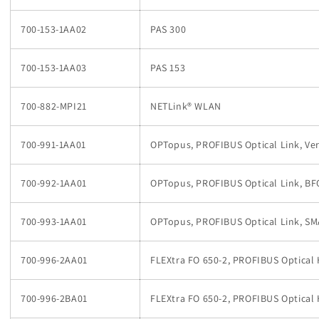
700-153-1AA02
PAS 300
700-153-1AA03
PAS 153
700-882-MPI21
NETLink® WLAN
700-991-1AA01
OPTopus, PROFIBUS Optical Link, Ver
700-992-1AA01
OPTopus, PROFIBUS Optical Link, B
700-993-1AA01
OPTopus, PROFIBUS Optical Link, S
700-996-2AA01
FLEXtra FO 650-2, PROFIBUS Optical
700-996-2BA01
FLEXtra FO 650-2, PROFIBUS Optical