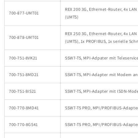
REX 200 3G, Ethernet-Router, 4x LAN
700-877-UMT01
(UMTS)
REX 250 3G, Ethernet-Router, 4x LAN
700-878-UMT01
(UMTS), 1x PROFIBUS, 1x serielle Schn
700-751-8VK21
SSW7-TS, MPI-Adpater mit Teleservic
700-751-8MD21
SSW7-TS, MPI-Adapter mit Modem an
700-751-8IS21
SSW7-TS, MPI-Adapter mit ISDN-Mo
700-770-8MD41
SSW7-TS PRO, MPI/PROFIBUS-Adapte
700-770-8GS41
SSW7-TS PRO, MPI/PROFIBUS-Adapt