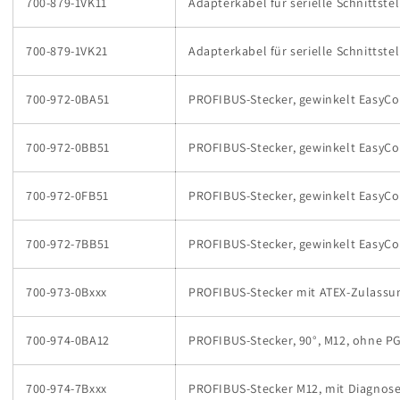
700-879-1VK11
Adapterkabel für serielle Schnittstel
700-879-1VK21
Adapterkabel für serielle Schnittstel
700-972-0BA51
PROFIBUS-Stecker, gewinkelt EasyCon
700-972-0BB51
PROFIBUS-Stecker, gewinkelt EasyCo
700-972-0FB51
PROFIBUS-Stecker, gewinkelt EasyCon
700-972-7BB51
PROFIBUS-Stecker, gewinkelt EasyCo
700-973-0Bxxx
PROFIBUS-Stecker mit ATEX-Zulassu
700-974-0BA12
PROFIBUS-Stecker, 90°, M12, ohne P
700-974-7Bxxx
PROFIBUS-Stecker M12, mit Diagnos