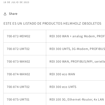
18 DE JULIO DE 2023
Share
ESTE ES UN LISTADO DE PRODUCTOS HELMHOLZ OBSOLETOS
700-872-MDM02
REX 300 WAN + analog Modem, PROFIB
700-872-UMT02
REX 300 UMTS, 3G-Modem, PROFIBUS/M
700-873-WAN02
REX 300 WAN, PROFIBUS/MPI, serielle
700-874-WAN02
REX 300 eco WAN
700-874-UMT02
REX 300 eco UMTS
700-875-UMT01
REX 100 3G, Ethernet-Router, 4x LAN