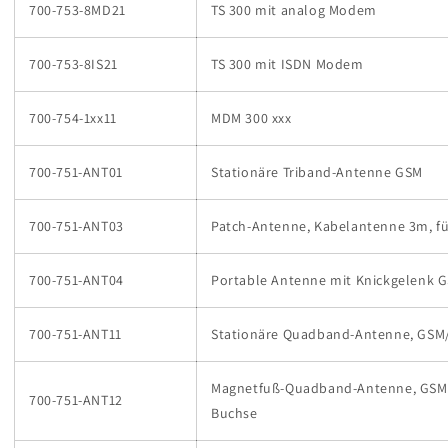
700-753-8MD21
TS 300 mit analog Modem
700-753-8IS21
TS 300 mit ISDN Modem
700-754-1xx11
MDM 300 xxx
700-751-ANT01
Stationäre Triband-Antenne GSM
700-751-ANT03
Patch-Antenne, Kabelantenne 3m, 
700-751-ANT04
Portable Antenne mit Knickgelenk 
700-751-ANT11
Stationäre Quadband-Antenne, GSM/
Magnetfuß-Quadband-Antenne, GSM/U
700-751-ANT12
Buchse