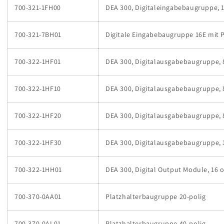
700-321-1FH00
DEA 300, Digitaleingabebaugruppe, 1
700-321-7BH01
Digitale Eingabebaugruppe 16E mit
700-322-1HF01
DEA 300, Digitalausgabebaugruppe, 8
700-322-1HF10
DEA 300, Digitalausgabebaugruppe, 8
700-322-1HF20
DEA 300, Digitalausgabebaugruppe, 8
700-322-1HF30
DEA 300, Digitalausgabebaugruppe, 1
700-322-1HH01
DEA 300, Digital Output Module, 16 o
700-370-0AA01
Platzhalterbaugruppe 20-polig
700-370-0AL01
Platzhalterbaugruppe 40-polig