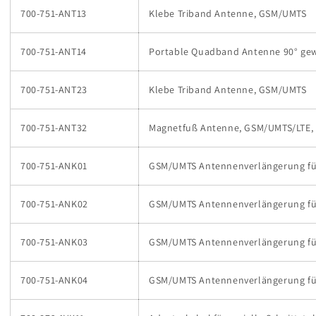
700-751-ANT13
Klebe Triband Antenne, GSM/UMTS
700-751-ANT14
Portable Quadband Antenne 90° ge
700-751-ANT23
Klebe Triband Antenne, GSM/UMTS
700-751-ANT32
Magnetfuß Antenne, GSM/UMTS/LTE, 5
700-751-ANK01
GSM/UMTS Antennenverlängerung für
700-751-ANK02
GSM/UMTS Antennenverlängerung für
700-751-ANK03
GSM/UMTS Antennenverlängerung für
700-751-ANK04
GSM/UMTS Antennenverlängerung für