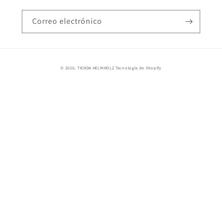
Correo electrónico
© 2026,
TIENDA HELMHOLZ
Tecnología de Shopify