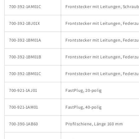
700-392-1AM01C
Frontstecker mit Leitungen, Schraub,
700-392-1BJ01X
Frontstecker mit Leitungen, Federzu
700-392-1BM01A
Frontstecker mit Leitungen, Federzu
700-392-1BM01B
Frontstecker mit Leitungen, Federzu
700-392-1BM01C
Frontstecker mit Leitungen, Federzu
700-921-1AJ01
FastPlug, 20-polig
700-921-1AM01
FastPlug, 40-polig
700-390-1AB60
Profilschiene, Länge 160 mm