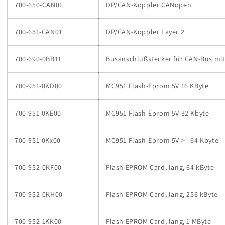
700-650-CAN01
DP/CAN-Koppler CANopen
700-651-CAN01
DP/CAN-Koppler Layer 2
700-690-0BB11
Busanschlußstecker für CAN-Bus mi
700-951-0KD00
MC951 Flash-Eprom 5V 16 KByte
700-951-0KE00
MC951 Flash-Eprom 5V 32 Kbyte
700-951-0Kx00
MC951 Flash-Eprom 5V >= 64 Kbyte
700-952-0KF00
Flash EPROM Card, lang, 64 kByte
700-952-0KH00
Flash EPROM Card, lang, 256 kByte
700-952-1KK00
Flash EPROM Card, lang, 1 MByte