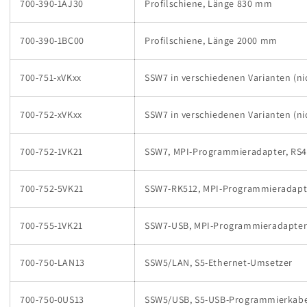
700-390-1AJ30
Profilschiene, Länge 830 mm
700-390-1BC00
Profilschiene, Länge 2000 mm
700-751-xVKxx
SSW7 in verschiedenen Varianten (ni
700-752-xVKxx
SSW7 in verschiedenen Varianten (ni
700-752-1VK21
SSW7, MPI-Programmieradapter, RS
700-752-5VK21
SSW7-RK512, MPI-Programmieradapte
700-755-1VK21
SSW7-USB, MPI-Programmieradapter
700-750-LAN13
SSW5/LAN, S5-Ethernet-Umsetzer
700-750-0US13
SSW5/USB, S5-USB-Programmierkabe