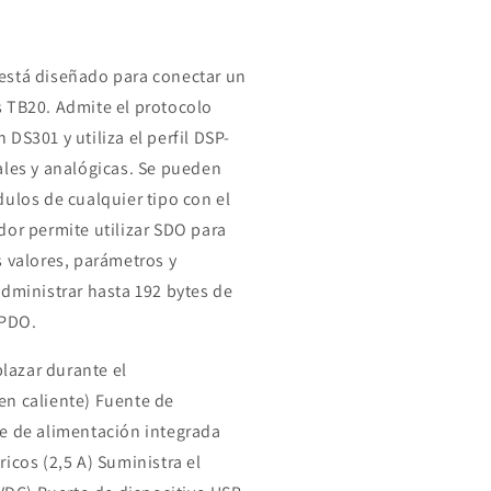
está diseñado para conectar un
 TB20. Admite el protocolo
DS301 y utiliza el perfil DSP-
ales y analógicas. Se pueden
ulos de cualquier tipo con el
dor permite utilizar SDO para
s valores, parámetros y
administrar hasta 192 bytes de
 PDO.
azar durante el
en caliente) Fuente de
e de alimentación integrada
icos (2,5 A) Suministra el