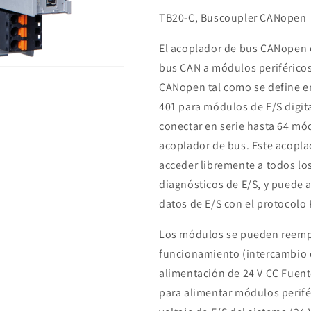
TB20-C, Buscoupler CANopen
El acoplador de bus CANopen 
bus CAN a módulos periféricos
CANopen tal como se define en 
401 para módulos de E/S digit
conectar en serie hasta 64 mód
acoplador de bus. Este acopla
acceder libremente a todos lo
diagnósticos de E/S, y puede 
datos de E/S con el protocolo
Los módulos se pueden reempl
funcionamiento (intercambio 
alimentación de 24 V CC Fuent
para alimentar módulos perifér