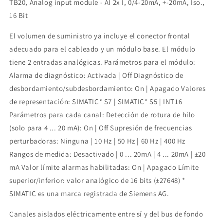
TB20, Analog input module - AI 2x I, 0/4-20mA, +-20mA, Iso.,
16 Bit
El volumen de suministro ya incluye el conector frontal
adecuado para el cableado y un módulo base. El módulo
tiene 2 entradas analógicas. Parámetros para el módulo:
Alarma de diagnóstico: Activada | Off Diagnóstico de
desbordamiento/subdesbordamiento: On | Apagado Valores
de representación: SIMATIC* S7 | SIMATIC* S5 | INT16
Parámetros para cada canal: Detección de rotura de hilo
(solo para 4 ... 20 mA): On | Off Supresión de frecuencias
perturbadoras: Ninguna | 10 Hz | 50 Hz | 60 Hz | 400 Hz
Rangos de medida: Desactivado | 0 ... 20mA | 4 ... 20mA | ±20
mA Valor límite alarmas habilitadas: On | Apagado Límite
superior/inferior: valor analógico de 16 bits (±27648) *
SIMATIC es una marca registrada de Siemens AG.
Canales aislados eléctricamente entre sí y del bus de fondo