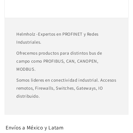
600-
600-
250-
250-
7BB01
7BB01
Helmholz -Expertos en PROFINET y Redes
Industriales.
Ofrecemos productos para distintos bus de
campo como PROFIBUS, CAN, CANOPEN,
MODBUS.
Somos lideres en conectividad industrial. Accesos
remotos, Firewalls, Switches, Gateways, IO
distribuido.
Envíos a México y Latam