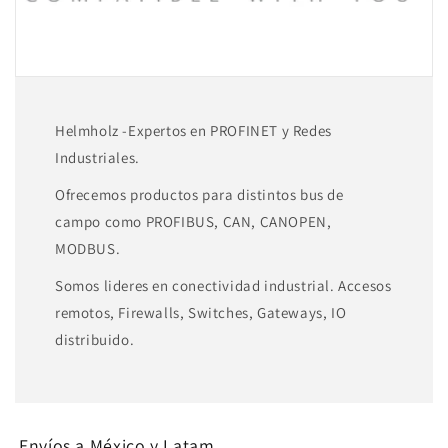
260-
260-
4AD01
4AD01
Helmholz -Expertos en PROFINET y Redes
Industriales.
Ofrecemos productos para distintos bus de
campo como PROFIBUS, CAN, CANOPEN,
MODBUS.
Somos lideres en conectividad industrial. Accesos
remotos, Firewalls, Switches, Gateways, IO
distribuido.
Envíos a México y Latam