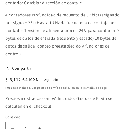
contador Cambiar dirección de contaje
4 contadores Profundidad de recuento de 32 bits (asignado
por signo ± 231) Hasta 1 kHz de frecuencia de contaje por
contador Tensión de alimentación de 24 V para contador 9
bytes de datos de entrada (recuento y estado) 10 bytes de
datos de salida (conteo preestablecido y funciones de
control)
Compartir
Precio
$ 5,112.64 MXN
Agotado
habitual
Impuesto incluido. Los
gastos de envío
se calculan en la pantalla de pago.
Precios mostrados con IVA Incluido. Gastos de Envío se
calculan en el checkout.
Cantidad