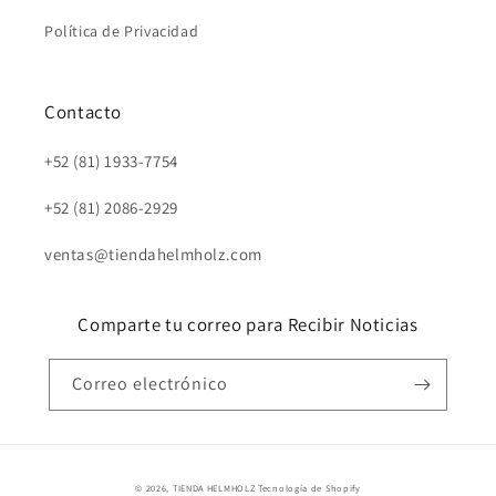
Política de Privacidad
Contacto
+52 (81) 1933-7754
+52 (81) 2086-2929
ventas@tiendahelmholz.com
Comparte tu correo para Recibir Noticias
Correo electrónico
© 2026,
TIENDA HELMHOLZ
Tecnología de Shopify