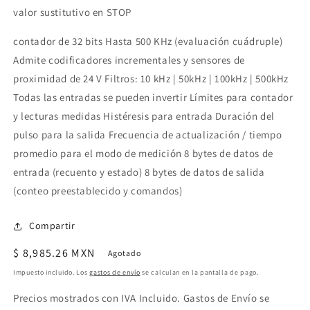
valor sustitutivo en STOP
contador de 32 bits Hasta 500 KHz (evaluación cuádruple)
Admite codificadores incrementales y sensores de
proximidad de 24 V Filtros: 10 kHz | 50kHz | 100kHz | 500kHz
Todas las entradas se pueden invertir Límites para contador
y lecturas medidas Histéresis para entrada Duración del
pulso para la salida Frecuencia de actualización / tiempo
promedio para el modo de medición 8 bytes de datos de
entrada (recuento y estado) 8 bytes de datos de salida
(conteo preestablecido y comandos)
Compartir
Precio
$ 8,985.26 MXN
Agotado
habitual
Impuesto incluido. Los
gastos de envío
se calculan en la pantalla de pago.
Precios mostrados con IVA Incluido. Gastos de Envío se