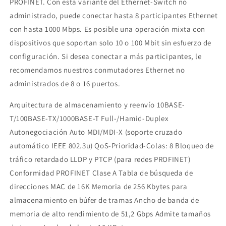
PROFINET. Con esta variante del Ethernet-Switch no
administrado, puede conectar hasta 8 participantes Ethernet
con hasta 1000 Mbps. Es posible una operación mixta con
dispositivos que soportan solo 10 o 100 Mbit sin esfuerzo de
configuración. Si desea conectar a más participantes, le
recomendamos nuestros conmutadores Ethernet no
administrados de 8 o 16 puertos.
Arquitectura de almacenamiento y reenvío 10BASE-
T/100BASE-TX/1000BASE-T Full-/Hamid-Duplex
Autonegociación Auto MDI/MDI-X (soporte cruzado
automático IEEE 802.3u) QoS-Prioridad-Colas: 8 Bloqueo de
tráfico retardado LLDP y PTCP (para redes PROFINET)
Conformidad PROFINET Clase A Tabla de búsqueda de
direcciones MAC de 16K Memoria de 256 Kbytes para
almacenamiento en búfer de tramas Ancho de banda de
memoria de alto rendimiento de 51,2 Gbps Admite tamaños