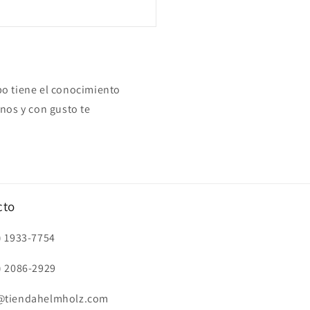
o tiene el conocimiento
nos y con gusto te
cto
) 1933-7754
) 2086-2929
@tiendahelmholz.com