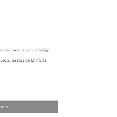
se calculan en la pantalla de pago.
luido. Gastos de Envío se
tado