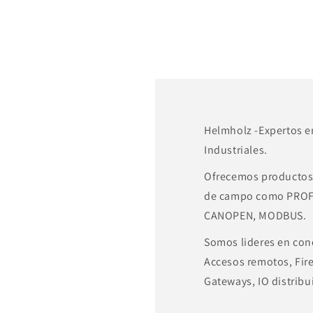
Helmholz -Expertos 
Industriales.
Ofrecemos productos 
de campo como PROF
CANOPEN, MODBUS.
Somos lideres en cone
Accesos remotos, Fire
Gateways, IO distribu