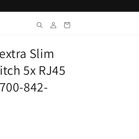
Iniciar
Carrito
sesión
extra Slim
itch 5x RJ45
 700-842-