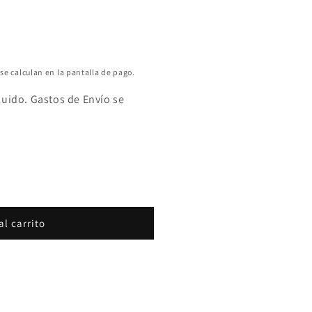
se calculan en la pantalla de pago.
luido. Gastos de Envío se
al carrito