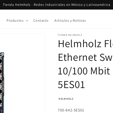
Tienda Helmholz - Redes Industriales en México y Latinoamérica
e
Productos
Contacto
Artículos y Noticias
TIENDA HELMHOLZ
Helmholz Fl
Ethernet Sw
10/100 Mbit
5ES01
HELMHOLZ
700-842-5ES01