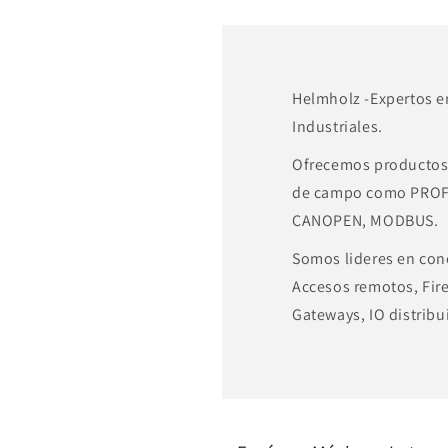
Helmholz -Expertos 
Industriales.
Ofrecemos productos 
de campo como PROF
CANOPEN, MODBUS.
Somos lideres en cone
Accesos remotos, Fire
Gateways, IO distribu