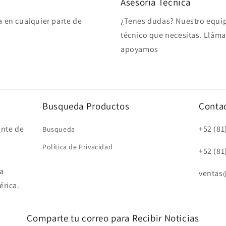
Asesoría Técnica
a en cualquier parte de
¿Tenes dudas? Nuestro equip
técnico que necesitas. Lláma
apoyamos
Busqueda Productos
Conta
nte de
+52 (81
Busqueda
Política de Privacidad
+52 (81
a
ventas
érica.
Comparte tu correo para Recibir Noticias