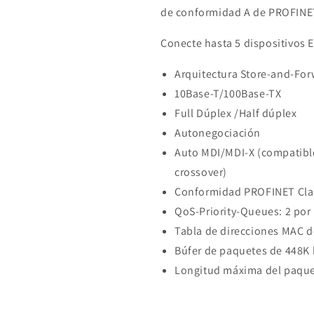
de conformidad A de PROFINET
Conecte hasta 5 dispositivos E
Arquitectura Store-and-Fo
10Base-T/100Base-TX
Full Dúplex /Half dúplex
Autonegociación
Auto MDI/MDI-X (compatibl
crossover)
Conformidad PROFINET Clas
QoS-Priority-Queues: 2 por
Tabla de direcciones MAC d
Búfer de paquetes de 448K 
Longitud máxima del paquet