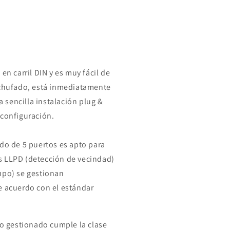
en carril DIN y es muy fácil de
nchufado, está inmediatamente
la sencilla instalación plug &
 configuración.
ado de 5 puertos es apto para
s LLPD (detección de vecindad)
mpo) se gestionan
e acuerdo con el estándar
no gestionado cumple la clase