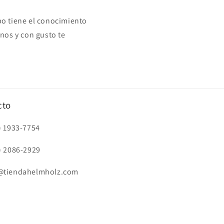
o tiene el conocimiento
nos y con gusto te
cto
) 1933-7754
) 2086-2929
@tiendahelmholz.com